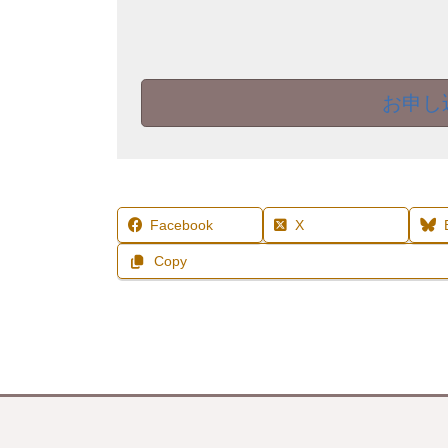
お申し
Facebook
X
Copy