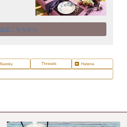
込はこちらから
Threads
Bluesky
Hatena