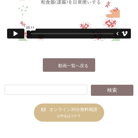
動画一覧へ戻る
オンライン30分無料相談
お申込はコチラ