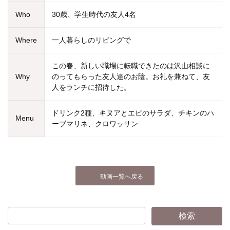
Who
30歳、学生時代の友人4名
Where
一人暮らしのリビングで
この春、新しい職場に転職できたのは沢山相談に
Why
のってもらった友人達のお陰。お礼を兼ねて、友
人をランチに招待した。
ドリンク2種、キヌアとエビのサラダ、チキンのハ
Menu
ーブマリネ、クロワッサン
動画一覧へ戻る