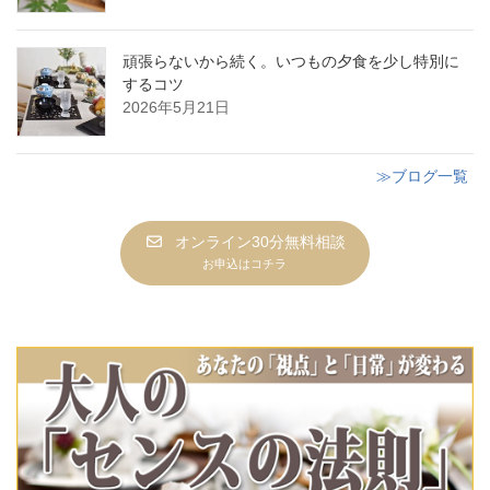
頑張らないから続く。いつもの夕食を少し特別に
するコツ
2026年5月21日
≫ブログ一覧
オンライン30分無料相談
お申込はコチラ