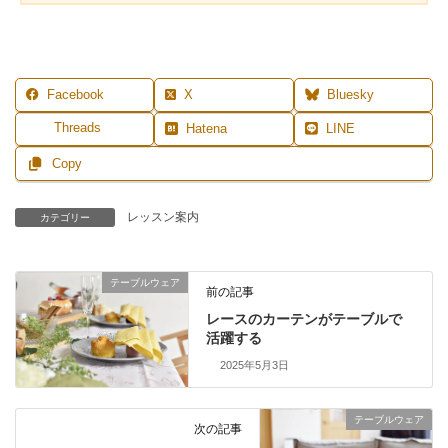
Facebook
X
Bluesky
Threads
Hatena
LINE
Copy
レッスン案内
カテゴリー
テーブルウェア
前の記事
レースのカーテンがテーブルで
活躍する
2025年5月3日
テーブルウェア
次の記事