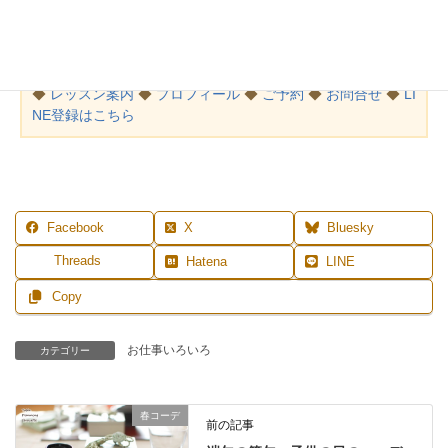
MENU
◆
レッスン案内
◆
プロフィール
◆
ご予約
◆
お問合せ
◆
LI
NE登録はこちら
Facebook
X
Bluesky
Threads
Hatena
LINE
Copy
お仕事いろいろ
カテゴリー
春コーデ
前の記事