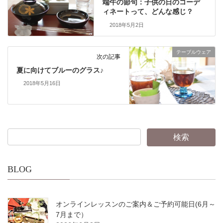
端午の節句：子供の日のコーデ
ィネートって、どんな感じ？
2018年5月2日
テーブルウェア
次の記事
夏に向けてブルーのグラス♪
2018年5月16日
BLOG
オンラインレッスンのご案内＆ご予約可能日(6月～
7月まで）