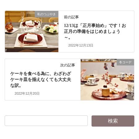
私のつぶやき
前の記事
12/13は「正月事始め」です！お
正月の準備をはじめましょう
～。
2022年12月13日
冬コーデ
次の記事
ケーキを食べる為に、わざわざ
ケーキ皿を揃えなくても大丈夫
な訳。
2022年12月20日