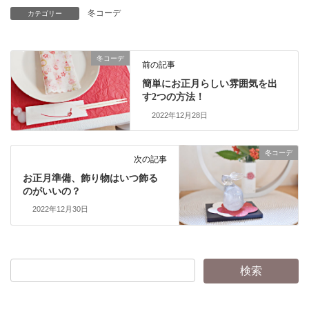
冬コーデ
カテゴリー
冬コーデ
前の記事
簡単にお正月らしい雰囲気を出
す2つの方法！
2022年12月28日
冬コーデ
次の記事
お正月準備、飾り物はいつ飾る
のがいいの？
2022年12月30日