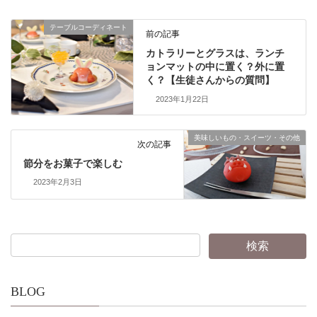
テーブルコーディネート
前の記事
カトラリーとグラスは、ランチ
ョンマットの中に置く？外に置
く？【生徒さんからの質問】
2023年1月22日
美味しいもの・スイーツ・その他
次の記事
節分をお菓子で楽しむ
2023年2月3日
BLOG