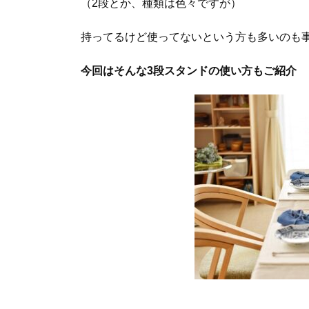
（2段とか、種類は色々ですが）
持ってるけど使ってないという方も多いのも
今回はそんな3段スタンドの使い方もご紹介