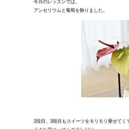
今月のレッスンでは、
アンセリウムと葡萄を飾りました。
2段目、3段目もスイーツをモリモリ乗せてく