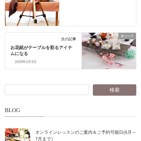
春コーデ
次の記事
お花紙がテーブルを彩るアイテ
ムになる
2025年2月3日
BLOG
オンラインレッスンのご案内＆ご予約可能日(6月～
7月まで）