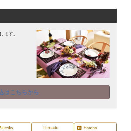
します。
込はこちらから
Threads
Bluesky
Hatena