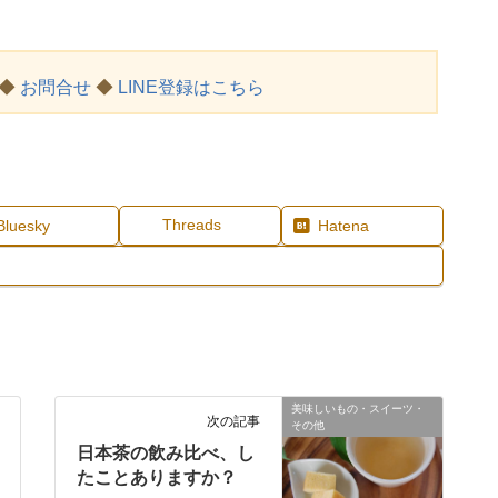
◆
お問合せ
◆
LINE登録はこちら
Threads
Bluesky
Hatena
美味しいもの・スイーツ・
次の記事
その他
日本茶の飲み比べ、し
たことありますか？