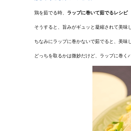
鶏を茹でる時、
ラップに巻いて茹でるレシピ
そうすると、旨みがギュッと凝縮されて美味
ちなみにラップに巻かないで茹でると、美味
どっちを取るかは微妙だけど、ラップに巻くバ