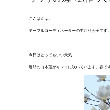
こんばんは。
テーブルコーディネーターの中江利会子です
今日はとってもいい天気
近所の白木蓮がキレイに咲いています。春で