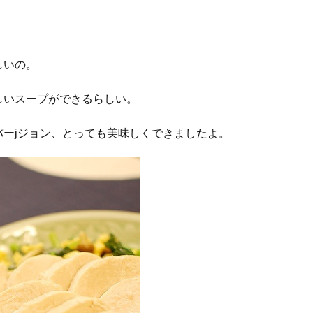
しいの。
しいスープができるらしい。
ーjジョン、とっても美味しくできましたよ。