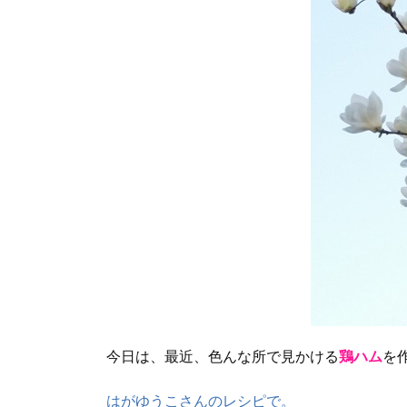
今日は、最近、色んな所で見かける
鶏ハム
を
はがゆうこさんのレシピで。