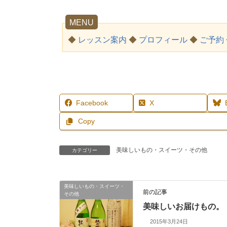
MENU
◆
レッスン案内
◆
プロフィール
◆
ご予約
Facebook
X
Copy
美味しいもの・スイーツ・その他
カテゴリー
美味しいもの・スイーツ・
前の記事
その他
美味しいお届けもの。
2015年3月24日