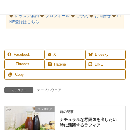
MENU
◆
レッスン案内
◆
プロフィール
◆
ご予約
◆
お問合せ
◆
LI
NE登録はこちら
Facebook
X
Bluesky
Threads
Hatena
LINE
Copy
テーブルウェア
カテゴリー
グッズ紹介
前の記事
ナチュラルな雰囲気を出したい
時に活躍するラフィア