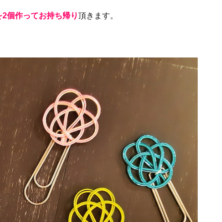
を2個作ってお持ち帰り
頂きます。