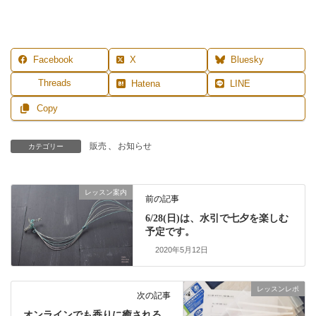
Facebook
X
Bluesky
Threads
Hatena
LINE
Copy
販売
、
お知らせ
カテゴリー
レッスン案内
前の記事
6/28(日)は、水引で七夕を楽しむ
予定です。
2020年5月12日
レッスンレポ
次の記事
オンラインでも香りに癒される