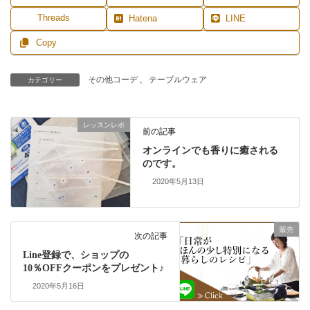
Threads
Hatena
LINE
Copy
その他コーデ
、
テーブルウェア
カテゴリー
レッスンレポ
前の記事
オンラインでも香りに癒される
のです。
2020年5月13日
販売
次の記事
Line登録で、ショップの
10％OFFクーポンをプレゼント♪
2020年5月16日