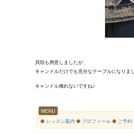
貝殻も用意しましたが、
キャンドルだけでも充分なテーブルになりま
キャンドル侮れないですね♪
MENU
◆
レッスン案内
◆
プロフィール
◆
ご予約