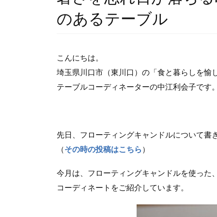
のあるテーブル
こんにちは。
埼玉県川口市（東川口）の「食と暮らしを愉
テーブルコーディネーターの中江利会子です
先日、フローティングキャンドルについて書
（
その時の投稿はこちら
）
今月は、フローティングキャンドルを使った
コーディネートをご紹介しています。