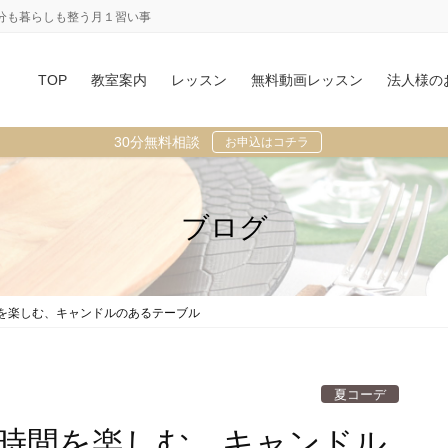
分も暮らしも整う月１習い事
TOP
教室案内
レッスン
無料動画レッスン
法人様の
30分無料相談
お申込はコチラ
ブログ
を楽しむ、キャンドルのあるテーブル
夏コーデ