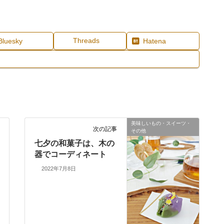
Threads
Bluesky
Hatena
美味しいもの・スイーツ・
次の記事
その他
七夕の和菓子は、木の
器でコーディネート
2022年7月8日