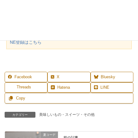
洋食器や木の器を使ってみてくださいね♪
MENU
◆
レッスン案内
◆
プロフィール
◆
ご予約
◆
お問合せ
◆
LI
NE登録はこちら
Facebook
X
Bluesky
Threads
Hatena
LINE
Copy
美味しいもの・スイーツ・その他
カテゴリー
夏コーデ
前の記事