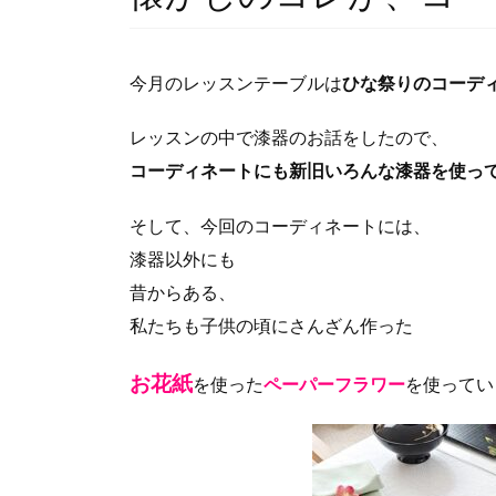
今月のレッスンテーブルは
ひな祭りのコーデ
レッスンの中で漆器のお話をしたので、
コーディネートにも新旧いろんな漆器を使っ
そして、今回のコーディネートには、
漆器以外にも
昔からある、
私たちも子供の頃にさんざん作った
お花紙
を使った
ペーパーフラワー
を使ってい