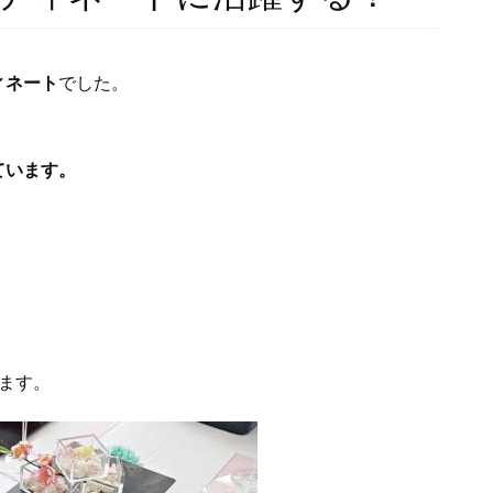
ィネート
でした。
ています。
ます。