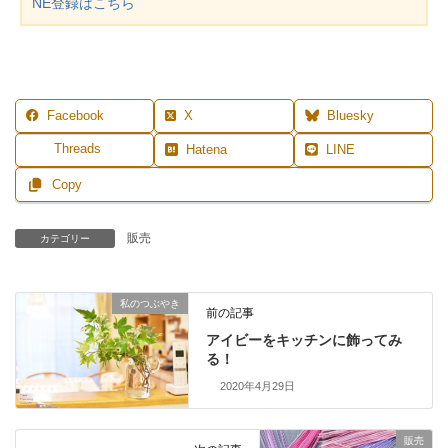
NE登録はこちら
Facebook
X
Bluesky
Threads
Hatena
LINE
Copy
販売
カテゴリー
私のつぶやき
前の記事
アイビーをキッチンに飾ってみ
る！
2020年4月29日
販売