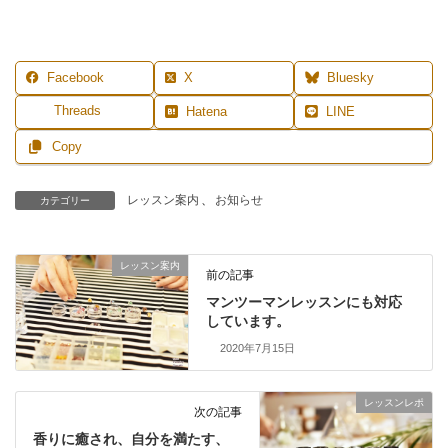
Facebook
X
Bluesky
Threads
Hatena
LINE
Copy
レッスン案内
、
お知らせ
カテゴリー
レッスン案内
前の記事
マンツーマンレッスンにも対応
しています。
2020年7月15日
レッスンレポ
次の記事
香りに癒され、自分を満たす、