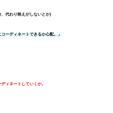
、代わり映えがしないとか)
にコーディネートできるか心配。」
ーディネートしていくか。