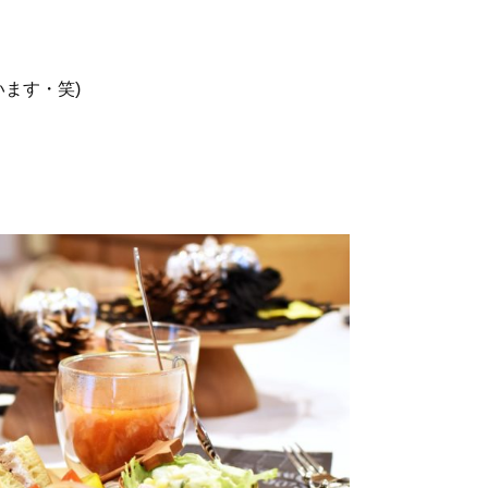
ます・笑)