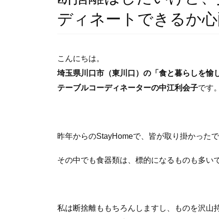
ディネートできるか心
こんにちは。
埼玉県川口市（東川口）の「食と暮らしを愉
テーブルコーディネーターの中江利会子
です
昨年からのStayHomeで、皆が取り掛かった
その中でも食器類は、標的になるものも多い
私は断捨離ももちろんしますし、ものを沢山