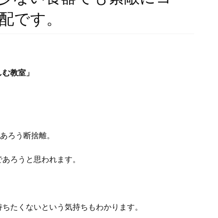
配です。
しむ教室」
。
であろう断捨離。
であろうと思われます。
持ちたくないという気持ちもわかります。