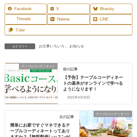
Facebook
X
Bluesky
Threads
Hatena
LINE
Copy
お仕事いろいろ
、
お知らせ
カテゴリー
テーブルコーディネート
前の記事
【予告】テーブルコーディネー
トの基本がオンラインで学べる
ようになります！
2021年4月20日
テーブルコーディネート
次の記事
簡単にお家ですぐマネできるテ
ーブルコーディネートってあり
ますか？【無料動画レッスンが