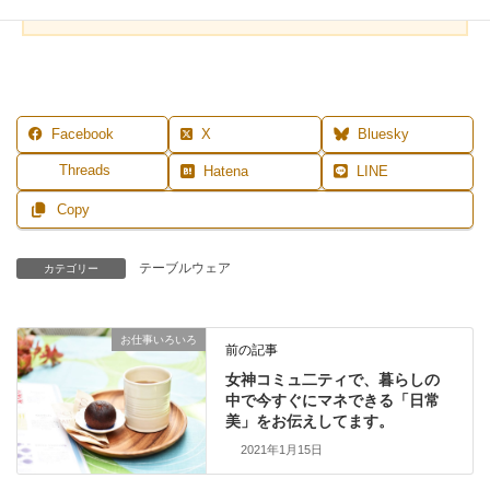
NE登録はこちら
Facebook
X
Bluesky
Threads
Hatena
LINE
Copy
テーブルウェア
カテゴリー
お仕事いろいろ
前の記事
女神コミュ二ティで、暮らしの
中で今すぐにマネできる「日常
美」をお伝えしてます。
2021年1月15日