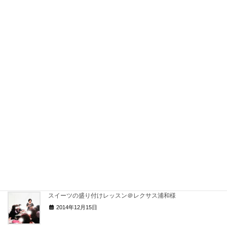
TVで紹介されていた水引・教室での水引レッスンもいろいろ♪
2020年2月12日
水引の基本が学べるレッスン
2020年1月31日
水引で作る「桜の小物入れ」募集開始しました！
2020年1月15日
気が狂いそうになるくらいワクワク♪
2017年11月19日
スイーツの盛り付けレッスン＠レクサス浦和様
2014年12月15日